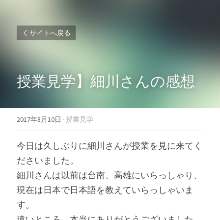
サイトへ戻る
授業見学】細川さんの感想
2017年8月10日
·
授業見学
今日は久しぶりに細川さんが授業を見に来てく
ださいました。
細川さんは以前は台南、高雄にいらっしゃり、
現在は日本で日本語を教えていらっしゃいま
す。
遠いところ、本当にありがとうございました。