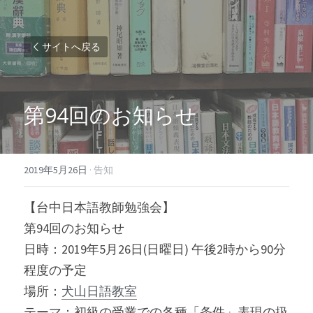
サイトへ戻る
第94回のお知らせ
2019年5月26日
·
告知
【台中日本語教師勉強会】
第94回のお知らせ
日時：2019年5月26日(日曜日) 午後2時から90分
程度の予定
場所：
犬山日語教室
テーマ：初級の受業での各種「条件」表現の扱