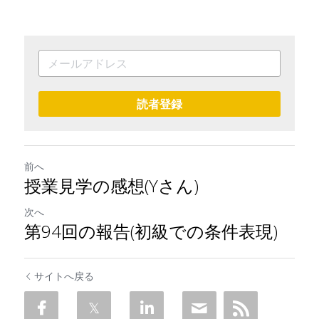
読者登録
前へ
授業見学の感想(Yさん)
次へ
第94回の報告(初級での条件表現)
サイトへ戻る