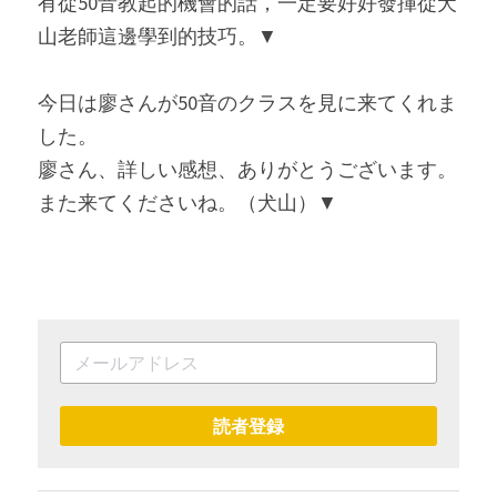
有從50音教起的機會的話，一定要好好發揮從犬
山老師這邊學到的技巧。▼
今日は廖さんが50音のクラスを見に来てくれま
した。
廖さん、詳しい感想、ありがとうございます。
また来てくださいね。（犬山）▼
読者登録