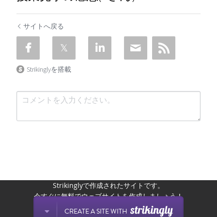
サイトへ戻る
Strikinglyを搭載
Strikinglyで作成されたサイトです。
送信
キャンセル
今すぐに無料でウェブサイトを作成しましょう！
CREATE A SITE WITH
今すぐ始める