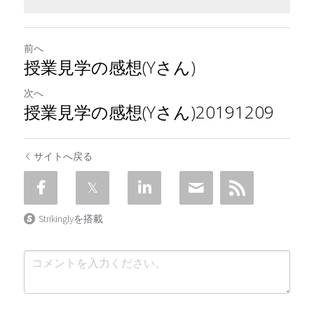
前へ
授業見学の感想(Yさん)
次へ
授業見学の感想(Yさん)20191209
サイトへ戻る
Strikinglyを搭載