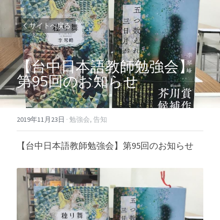
サイトへ戻る
【台中日本語教師勉強会】
第95回のお知らせ
2019年11月23日
·
勉強会,
告知
【台中日本語教師勉強会】第95回のお知らせ